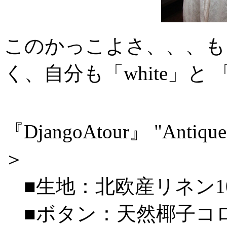
このかっこよさ、、、も
く、自分も「white」と 
『DjangoAtour』 "Antiqued 
＞
■生地：北欧産リネン1
■ボタン：天然椰子コ