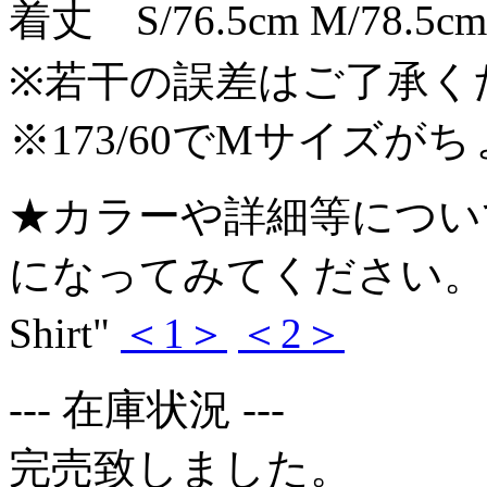
着丈 S/76.5cm M/78.5cm 
※若干の誤差はご了承く
※173/60でMサイズが
★カラーや詳細等についてはD
になってみてください。 >>> "
Shirt"
＜1＞
＜2＞
--- 在庫状況 ---
完売致しました。