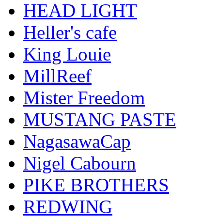
HEAD LIGHT
Heller's cafe
King Louie
MillReef
Mister Freedom
MUSTANG PASTE
NagasawaCap
Nigel Cabourn
PIKE BROTHERS
REDWING