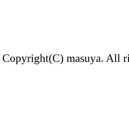
Copyright(C) masuya. All ri