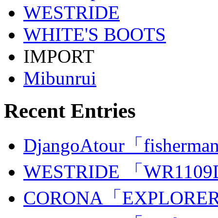
WESTRIDE
WHITE'S BOOTS
IMPORT
Mibunrui
Recent Entries
DjangoAtour「fisherman
WESTRIDE 「WR110
CORONA「EXPLORER