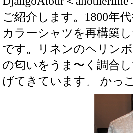
DjangoAtour＜anotherline
ご紹介します。1800年
カラーシャツを再構築し
です。リネンのヘリンボ
の匂いをうま〜く調合して
げてきています。 かっ