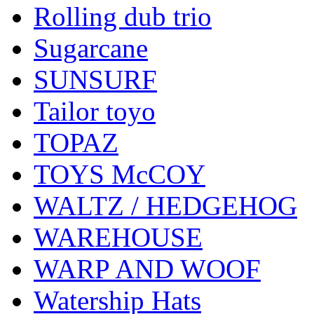
Rolling dub trio
Sugarcane
SUNSURF
Tailor toyo
TOPAZ
TOYS McCOY
WALTZ / HEDGEHOG
WAREHOUSE
WARP AND WOOF
Watership Hats