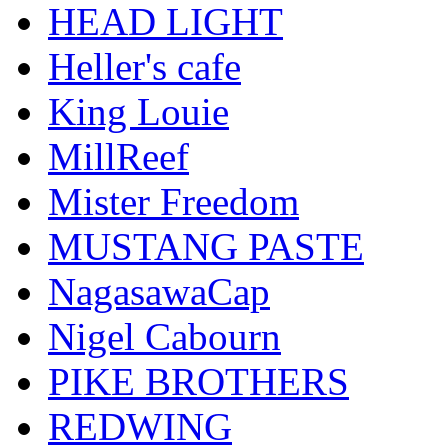
HEAD LIGHT
Heller's cafe
King Louie
MillReef
Mister Freedom
MUSTANG PASTE
NagasawaCap
Nigel Cabourn
PIKE BROTHERS
REDWING