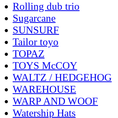
Rolling dub trio
Sugarcane
SUNSURF
Tailor toyo
TOPAZ
TOYS McCOY
WALTZ / HEDGEHOG
WAREHOUSE
WARP AND WOOF
Watership Hats