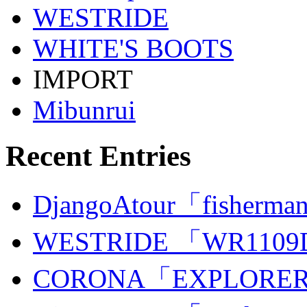
WESTRIDE
WHITE'S BOOTS
IMPORT
Mibunrui
Recent Entries
DjangoAtour「fisherman
WESTRIDE 「WR110
CORONA「EXPLORER