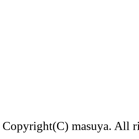
Copyright(C) masuya. All ri