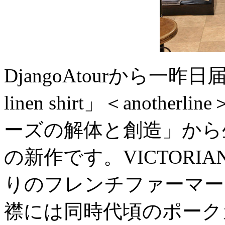
DjangoAtourから一昨日
linen shirt」＜anot
ーズの解体と創造」から
の新作です。VICTOR
りのフレンチファーマー
襟には同時代頃のポーク