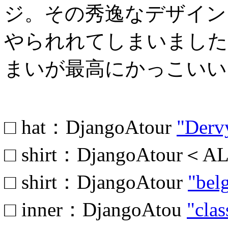
ジ。その秀逸なデザイン
やられれてしまいました
まいが最高にかっこいい
□ hat：DjangoAtour
"Derv
□ shirt：DjangoAtour＜
□ shirt：DjangoAtour
"bel
□ inner：DjangoAtou
"clas