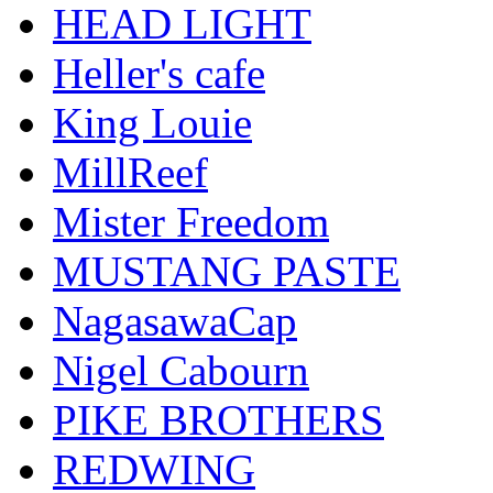
HEAD LIGHT
Heller's cafe
King Louie
MillReef
Mister Freedom
MUSTANG PASTE
NagasawaCap
Nigel Cabourn
PIKE BROTHERS
REDWING