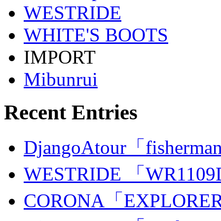
WESTRIDE
WHITE'S BOOTS
IMPORT
Mibunrui
Recent Entries
DjangoAtour「fisherman
WESTRIDE 「WR110
CORONA「EXPLORER