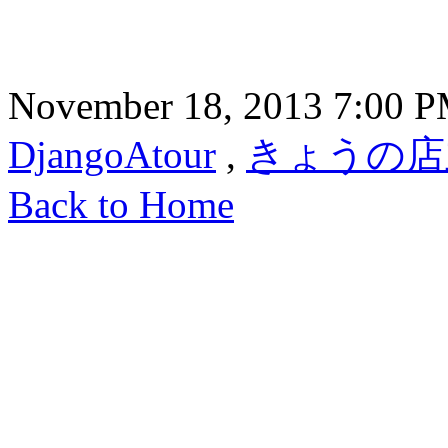
November 18, 2013 7:00 
DjangoAtour
,
きょうの店
Back to Home