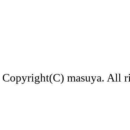
Copyright(C) masuya. All ri