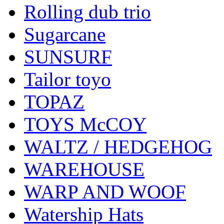
Rolling dub trio
Sugarcane
SUNSURF
Tailor toyo
TOPAZ
TOYS McCOY
WALTZ / HEDGEHOG
WAREHOUSE
WARP AND WOOF
Watership Hats