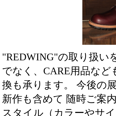
"REDWING"の取り扱
でなく、CARE用品な
換も承ります。 今後の
新作も含めて 随時ご案
スタイル（カラーやサイズ