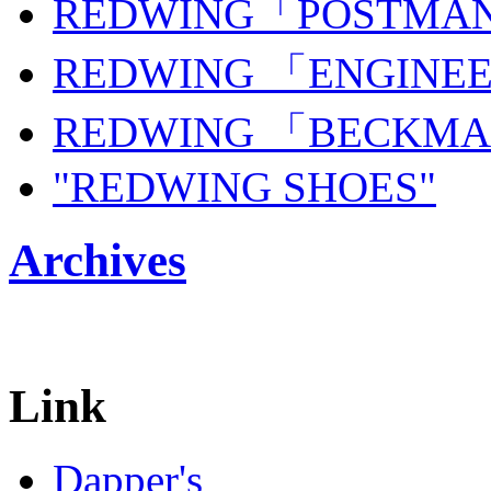
REDWING「POSTMA
REDWING 「ENGINE
REDWING 「BECKMA
"REDWING SHOES"
Archives
Link
Dapper's