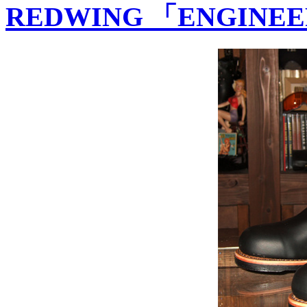
REDWING 「ENGINEE