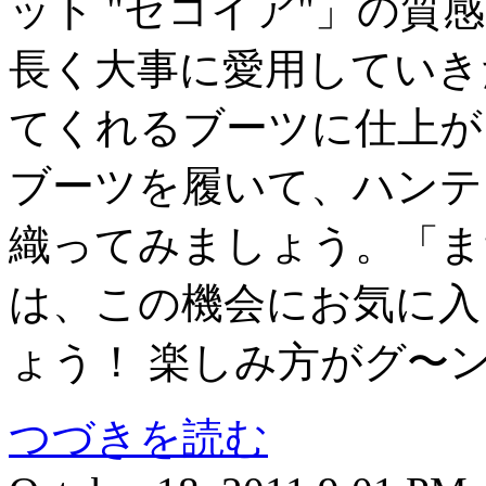
ット "セコイア"」の質
長く大事に愛用していきた
てくれるブーツに仕上が
ブーツを履いて、ハンテ
織ってみましょう。「ま
は、この機会にお気に入
ょう！ 楽しみ方がグ〜
つづきを読む