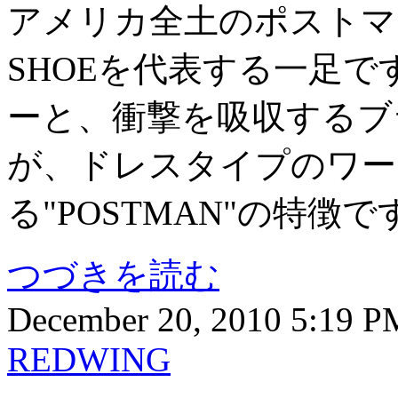
アメリカ全土のポストマン
SHOEを代表する一足
ーと、衝撃を吸収するブ
が、ドレスタイプのワー
る"POSTMAN"の特徴で
つづきを読む
December 20, 2010 5:19 
REDWING