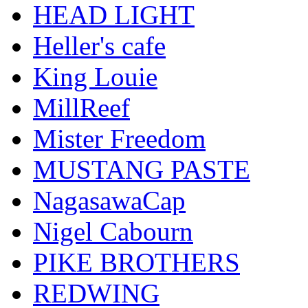
HEAD LIGHT
Heller's cafe
King Louie
MillReef
Mister Freedom
MUSTANG PASTE
NagasawaCap
Nigel Cabourn
PIKE BROTHERS
REDWING