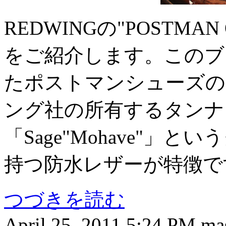
REDWINGの"POSTMAN O
をご紹介します。このブー
たポストマンシューズの
ング社の所有するタンナ
「Sage"Mohave"
持つ防水レザーが特徴で
つづきを読む
April 25, 2011 5:24 PM m