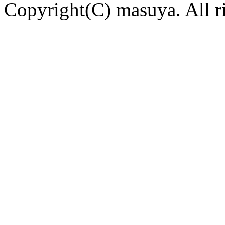
Copyright(C) masuya. All ri