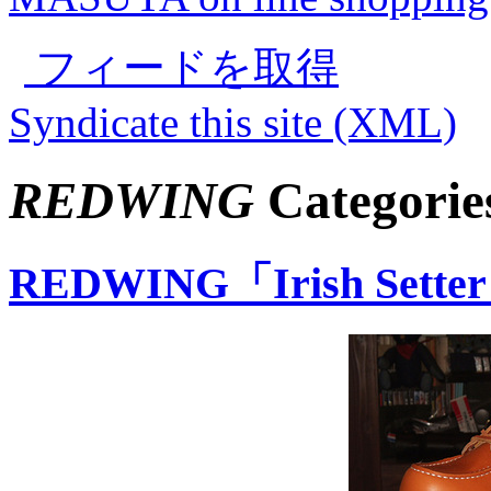
フィードを取得
Syndicate this site (XML)
REDWING
Categorie
REDWING「Irish Setter