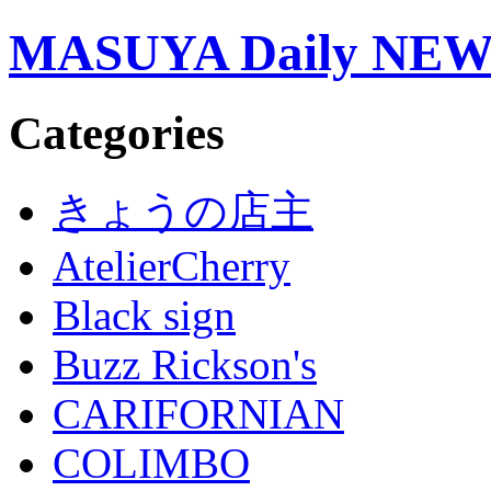
MASUYA Daily NE
Categories
きょうの店主
AtelierCherry
Black sign
Buzz Rickson's
CARIFORNIAN
COLIMBO