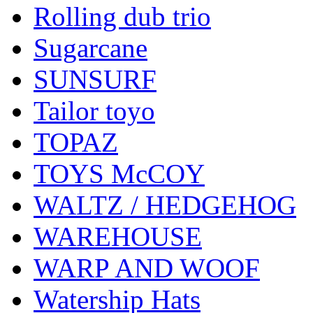
Rolling dub trio
Sugarcane
SUNSURF
Tailor toyo
TOPAZ
TOYS McCOY
WALTZ / HEDGEHOG
WAREHOUSE
WARP AND WOOF
Watership Hats