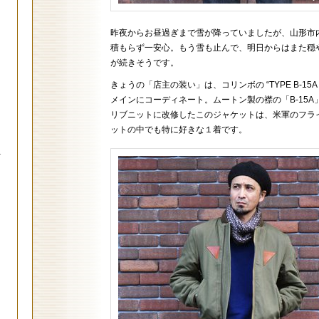
昨夜からお昼過ぎまで雪が降っていましたが、山形市
積もらず一安心。もう雪も止んで、明日からはまた穏
が続きそうです。
きょうの「店主の装い」は、コリンボの “TYPE B-15A (M
メインにコーディネート。ムートン製の襟の「B-15A
リブニットに改修したこのジャケットは、米軍のフラ
ットの中でも特に好きな１着です。
.