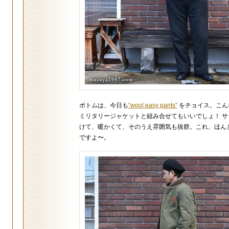
ボトムは、今日も
“wool easy pants”
をチョイス。こん
ミリタリージャケットと組み合せてもいいでしょ！ サ
けて、暖かくて、そのうえ雰囲気も抜群。これ、ほん
ですよ〜。