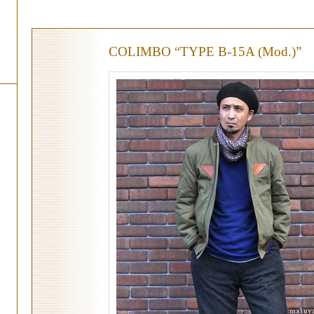
COLIMBO “TYPE B-15A (Mod.)”