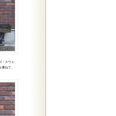
ゴ・スウェ
を兼ねて、