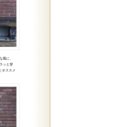
な風に、
ラッと穿
とオススメ