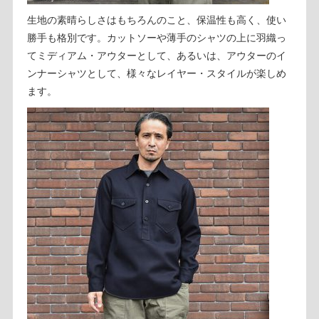
生地の素晴らしさはもちろんのこと、保温性も高く、使い
勝手も格別です。カットソーや薄手のシャツの上に羽織っ
てミディアム・アウターとして、あるいは、アウターのイ
ンナーシャツとして、様々なレイヤー・スタイルが楽しめ
ます。