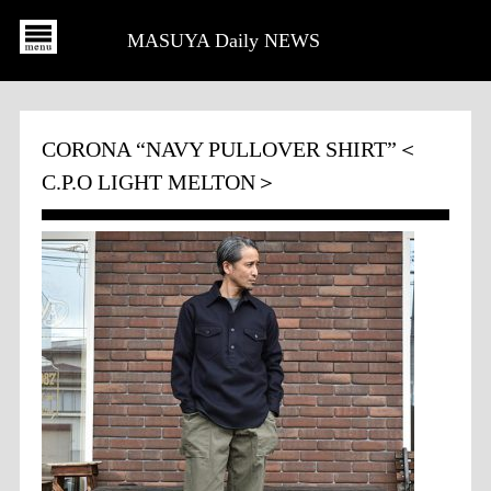
MASUYA Daily NEWS
CORONA “NAVY PULLOVER SHIRT”＜
C.P.O LIGHT MELTON＞