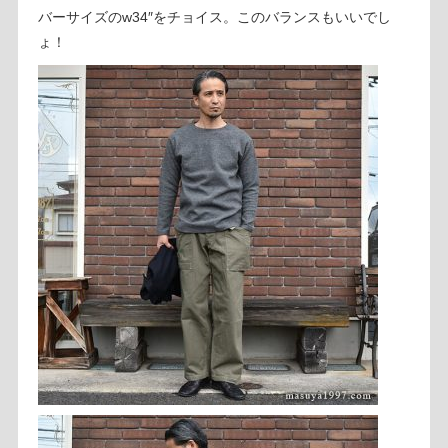
バーサイズのw34″をチョイス。このバランスもいいでし
ょ！