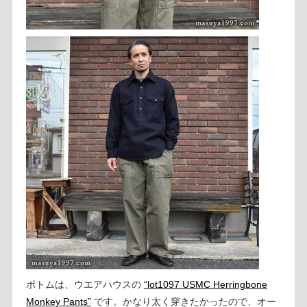
ボトムは、ウエアハウスの
“lot1097 USMC Herringbone
Monkey Pants”
です。かなり太く穿きたかったので、オー