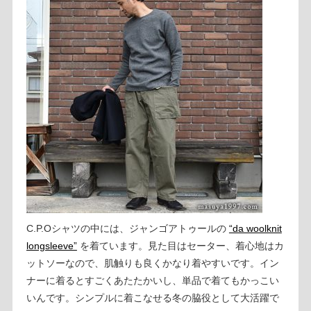
C.P.Oシャツの中には、ジャンゴアトゥールの
“da woolknit
longsleeve”
を着ています。見た目はセーター、着心地はカ
ットソーなので、肌触りも良くかなり着やすいです。イン
ナーに着るとすごくあたたかいし、単品で着てもかっこい
いんです。シンプルに着こなせる冬の脇役として大活躍で