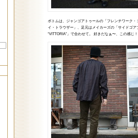
ボトムは、ジャンゴアトゥールの「フレンチワーク・
イ・トラウザー」、足元はメイカーズの「サイドゴア
“VITTORIA”」で合わせて。 好きだなぁ〜、この感じ！