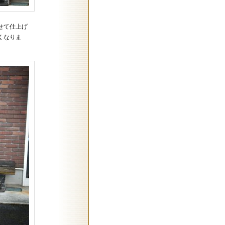
せて仕上げ
くなりま