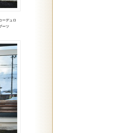
コーデュロ
ブーツ