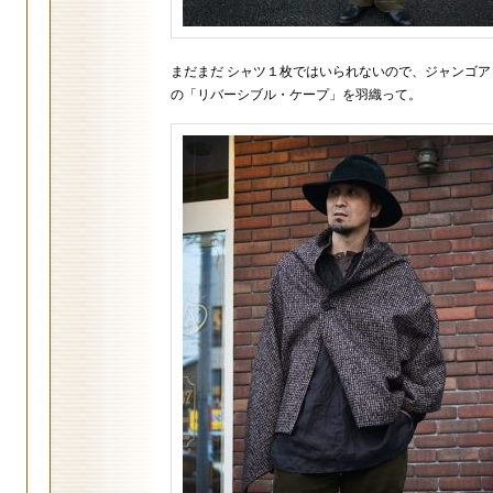
まだまだ シャツ１枚ではいられないので、ジャンゴア
の「リバーシブル・ケープ」を羽織って。