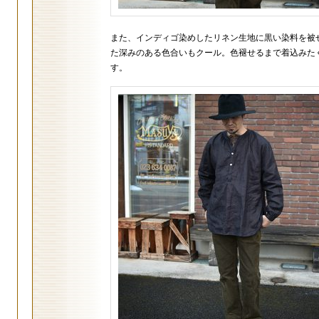
また、インディゴ染めしたリネン生地に黒い染料を被
た深みのある色合いもクール。色褪せるまで着込みた
す。