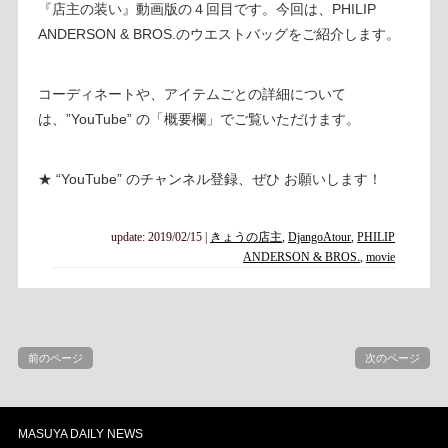
『店主の装い』動画版の４回目です。今回は、PHILIP
ANDERSON & BROS.のウエストバッグをご紹介します。
コーディネートや、アイテムごとの詳細について
は、”YouTube” の「概要欄」でご覧いただけます。
★ “YouTube” のチャンネル登録、ぜひ お願いします！
update: 2019/02/15
|
きょうの店主
,
DjangoAtour
,
PHILIP
ANDERSON & BROS.
,
movie
前のページ
次のページ
MASUYA DAILY NEWS