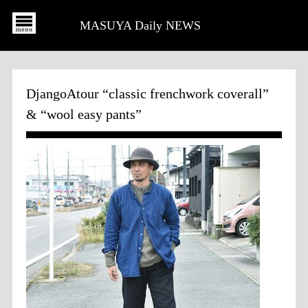
MASUYA Daily NEWS
DjangoAtour “classic frenchwork coverall”
& “wool easy pants”