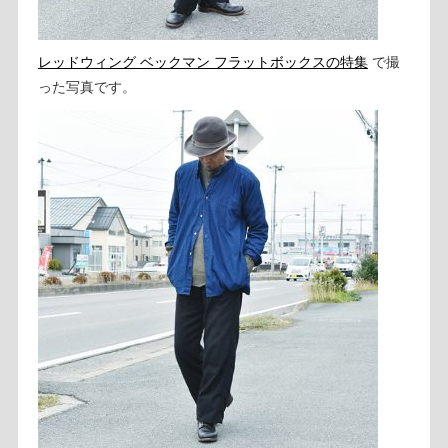
レッドウィング ベックマン フラットボックスの特集
で撮
った写真です。