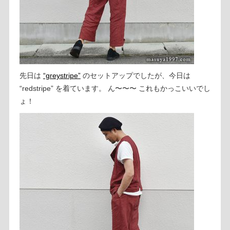
先日は
“greystripe”
のセットアップでしたが、今日は
“redstripe” を着ています。 ん〜〜〜 これもかっこいいでし
ょ！