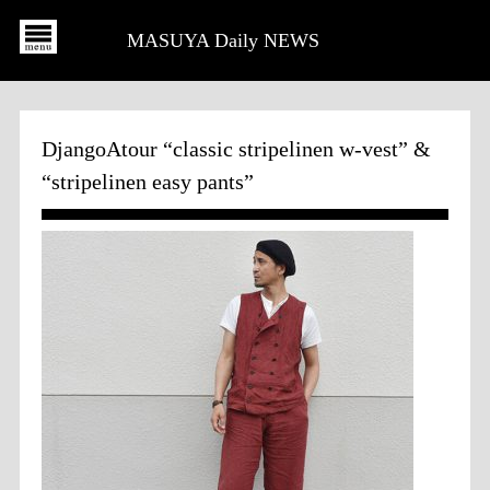
MASUYA Daily NEWS
DjangoAtour “classic stripelinen w-vest” &
“stripelinen easy pants”