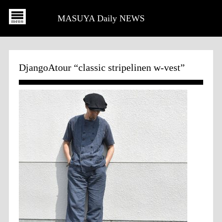
MASUYA Daily NEWS
DjangoAtour “classic stripelinen w-vest”