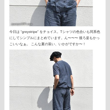
今日は “greystripe” をチョイス。Tシャツの色合いも同系色
にしてシンプルにまとめています。ん〜〜〜 後ろ姿もかっ
こいいなぁ。 こんな夏の装い、いかがですか〜！