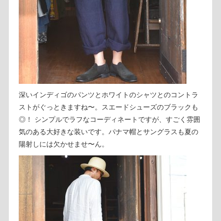
深いインディゴのパンツとホワイトのシャツとのコントラ
ストがぐっときますね〜。スエードシューズのブラックも
◎！ シンプルでラフなコーディネートですが、すごく雰囲
気のある大好きな装いです。パナマ帽とサングラスも夏の
陽射しには欠かせませ〜ん。