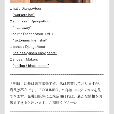
□ hat：DjangoAtour
“workers hat”
□ sunglass：DjangoAtour
“hathaway”
□ shirt：DjangoAtour＜AL＞
“victorians linen shirt”
□ pants：DjangoAtour
“da heavylinen easy pants”
□ shoes：Makers
“philipp / black-suede”
================================================
＊明日、店長は東京出張です。店は営業しておりますが、
店長は不在です。「COLIMBO」の冬物コレクションを見
てきます。金曜日以降にご来店頂ければ、新たな情報をお
伝えできると思います。ご期待くださ〜い！
=================================================