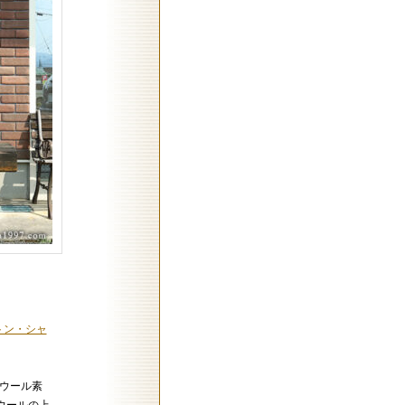
ンストン・シャ
性ウール素