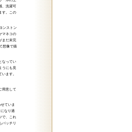
ーウールの上
感、洗濯可
ます。この
ヨンストン
ヤマネコの
がまだ未完
て想像で描
となってい
ようにも見
ています。
をご用意して
わせていま
フになり過
ツで、これ
もバッチリ