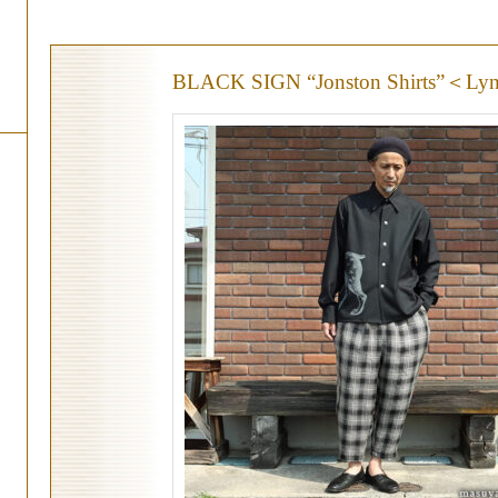
BLACK SIGN “Jonston Shirts”＜L