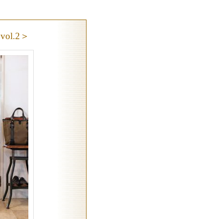
＜vol.2＞