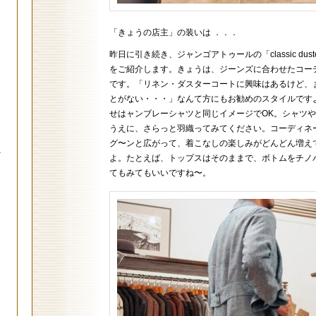
「きょうの店主」の装いは ．．．
昨日に引き続き、ジャンゴアトゥールの「classic duster
をご紹介します。きょうは、ジーンズに合わせたコー
です。「リネン・ダスターコートに興味はあるけど、
とがない・・・」なんて方にもお勧めのスタイルです
せはャンブレーシャツと同じイメージでOK。シャツや
うえに、さらっと羽織ってみてください。コーディネ
グ〜ンと広がって、着こなしの楽しみがどんどん増え
.
よ。たとえば、トップスはそのままで、ボトムをチノ
てもみてもいいですね〜。