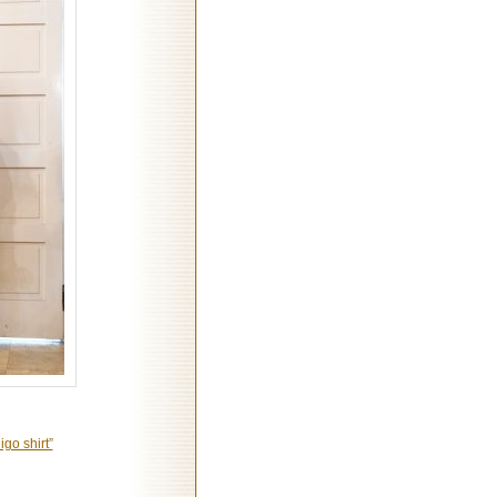
go shirt”