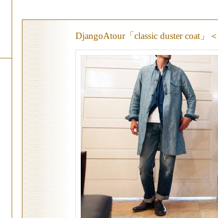
DjangoAtour「classic duster coat」