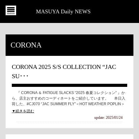
MASUYA Daily NEWS
CORONA
CORONA 2025 S/S COLLECTION “JAC
SU･･･
『 CORONA ＆ FATIGUE SLACKS “2025 春夏コレクション” 』か
ら、店主おすすめのコーディネートをご紹介しています。 本日入
荷した、#CJ070 “JAC SUMMER FLY”＜HOT WEATHER POPLIN＞
▼続きを読む
update: 2025/01/24