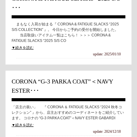
･･･
まもなく入荷が始まる『 CORONA & FATIGUE SLACKS “2025
S/S COLLECTION” 』。 今日からご予約の受付を開始しました。
当店取扱いアイテム一覧はこちら！ ＞＞＞ CORONA &
FATIGUE SLACKS “2025 S/S CO
▼続きを読む
update: 2025/01/10
CORONA “G-3 PARKA COAT”＜NAVY
ESTER･･･
「店主の装い」 『 CORONA ＆ FATIGUE SLACKS “2024 秋冬コ
レクション” 』から、店主おすすめのコーディネートをご紹介してい
ます。 コロナの “G-3 PARKA COAT”＜NAVY ESTER GABARDI
▼続きを読む
update: 2024/12/18