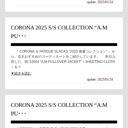
update: 2025/01/24
CORONA 2025 S/S COLLECTION “A.M
PU･･･
『 CORONA ＆ FATIGUE SLACKS “2025 春夏コレクション” 』か
ら、店主おすすめのコーディネートをご紹介しています。 本日入
荷した、#CSJ004 “A.M PULLOVER JACKET”＜SHEETING CLOTH
＞をベ
▼続きを読む
update: 2025/01/24
CORONA 2025 S/S COLLECTION “A.M
PU･･･