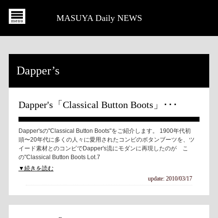
MASUYA Daily NEWS
Dapper’s
Dapper's「Classical Button Boots」･･･
Dapper'sの"Classical Button Boots"をご紹介します。 1900年代初
頭〜20年代に多くの人々に愛用されたコンビのボタンブーツを、ツ
イード素材とのコンビでDapper's流にモダンに再現したのが こ
の"Classical Button Boots Lot.7
▼続きを読む
update: 2010/03/17