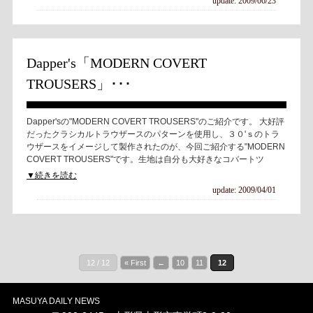
update: 2009/06/23
Dapper's「MODERN COVERT
TROUSERS」･･･
Dapper'sの"MODERN COVERT TROUSERS"のご紹介です。 大好評
だったクラシカルトラウザースのパターンを使用し、３０'ｓのトラ
ウザースをイメージして製作されたのが、今回ご紹介する"MODERN
COVERT TROUSERS"です。生地は自分も大好きなコバートツ
▼続きを読む
update: 2009/04/01
12 / 12
« First
←
10
11
12
MASUYA DAILY NEWS