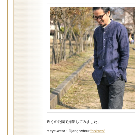
近くの公園で撮影してみました。
□ eye-wear：DjangoAtour
“holmes”