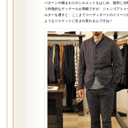
パターンや腕まわりのシルエットをはじめ、随所に当
う特徴的なディテールが満載ですが、ジャンゴアトゥ
ルターを通すと、ここまでコーディネートのイメージ
ようなジャケットに生まれ変わるんですね！