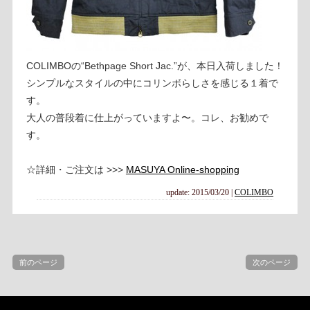
COLIMBOの“Bethpage Short Jac.”が、本日入荷しました！
シンプルなスタイルの中にコリンボらしさを感じる１着で
す。
大人の普段着に仕上がっていますよ〜。コレ、お勧めで
す。
☆詳細・ご注文は >>>
MASUYA Online-shopping
update: 2015/03/20
|
COLIMBO
前のページ
次のページ