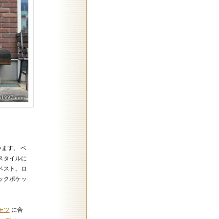
ます。 ベ
スタイルに
ベスト。ロ
ックポケッ
ャツ
に合