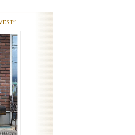
VEST”