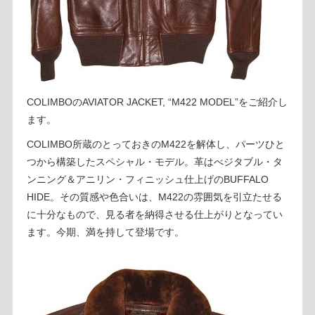
COLIMBOのAVIATOR JACKET, “M422 MODEL”をご紹介し
ます。
COLIMBO所蔵のとっておきのM422を解体し、パーツひと
つから構築したスペシャル・モデル。革はべジタブル・タ
ンニング＆アニリン・フィニッシュ仕上げのBUFFALO
HIDE。その質感や色合いは、M422の雰囲気を引立たせる
に十分なもので、見る者を納得させる仕上がりとなってい
ます。今期、満を持して登場です。