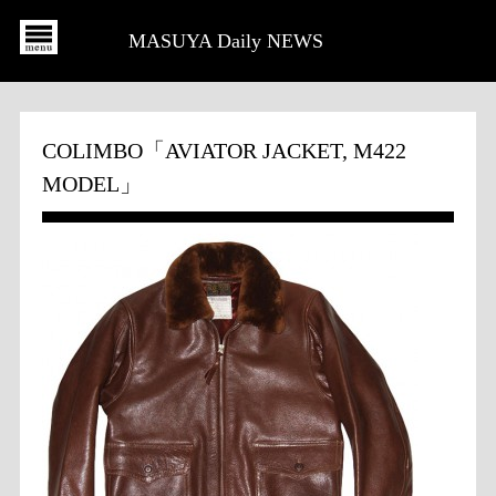
MASUYA Daily NEWS
COLIMBO「AVIATOR JACKET, M422
MODEL」