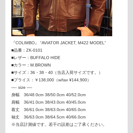
『COLIMBO』 “AVIATOR JACKET, M422 MODEL”
■品番：ZK-0101
■レザー：BUFFALO HIDE
■カラー：M.BROWN
■サイズ：36・38・40（当店入荷サイズです。）
■プライス：￥138,000（w/tax ¥144,900）
—- size —-
身幅 36/48.0cm 38/50.0cm 40/52.0cm
肩幅 36/41.0cm 38/43.0cm 40/45.0cm
着丈 36/61.0cm 38/63.0cm 40/65.0cm
袖丈 36/63.0cm 38/64.5cm 40/66.0cm
※当店計測値です。若干の誤差はご了承ください。