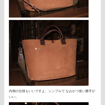
内側の仕様もいいですよ。シンプルで なおかつ使い勝手が
いい。