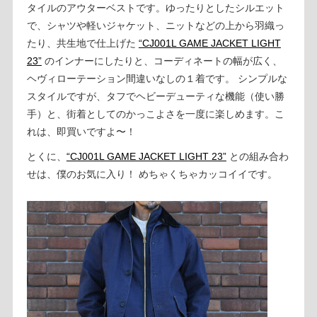
タイルのアウターベストです。ゆったりとしたシルエット
で、シャツや軽いジャケット、ニットなどの上から羽織っ
たり、共生地で仕上げた
“CJ001L GAME JACKET LIGHT
23”
のインナーにしたりと、コーディネートの幅が広く、
ヘヴィローテーション間違いなしの１着です。 シンプルな
スタイルですが、タフでヘビーデューティな機能（使い勝
手）と、街着としてのかっこよさを一度に楽しめます。こ
れは、即買いですよ〜！
とくに、
“CJ001L GAME JACKET LIGHT 23”
との組み合わ
せは、僕のお気に入り！ めちゃくちゃカッコイイです。