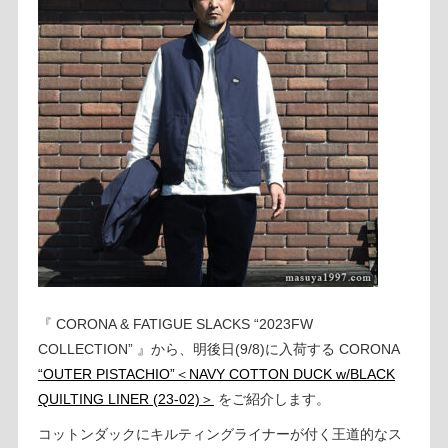
『 CORONA & FATIGUE SLACKS “2023FW
COLLECTION” 』から、明後日(9/8)に入荷する CORONA
“OUTER PISTACHIO”＜NAVY COTTON DUCK w/BLACK
QUILTING LINER (23-02)＞
をご紹介します。
コットンダックにキルティングライナーが付く王道的なス