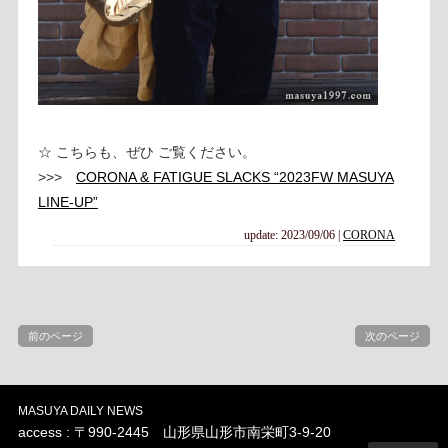
☆ こちらも、ぜひ ご覧ください。
>>>
CORONA & FATIGUE SLACKS “2023FW MASUYA
LINE-UP”
update: 2023/09/06
|
CORONA
前のページ
次のページ
MASUYA DAILY NEWS
access : 〒990-2445 山形県山形市南栄町3-9-20