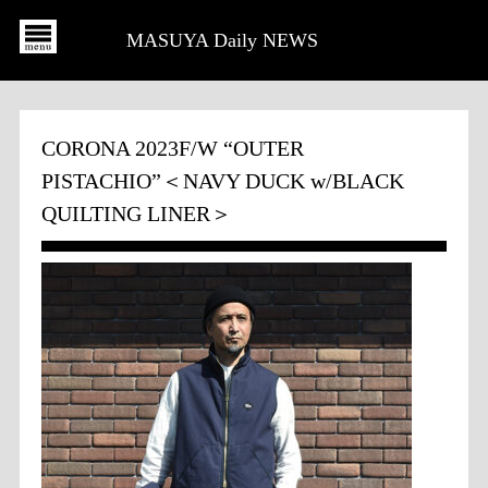
MASUYA Daily NEWS
CORONA 2023F/W “OUTER
PISTACHIO”＜NAVY DUCK w/BLACK
QUILTING LINER＞