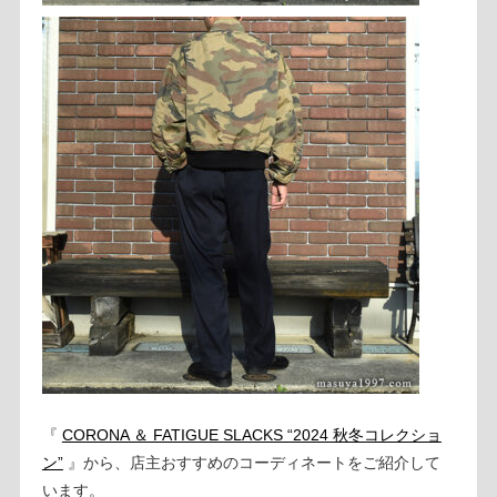
『
CORONA ＆ FATIGUE SLACKS “2024 秋冬コレクショ
ン”
』から、店主おすすめのコーディネートをご紹介して
います。