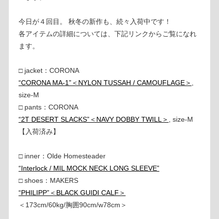
今日が４回目。 秋冬の新作も、続々入荷中です！
各アイテムの詳細については、下記リンクからご覧になれ
ます。
□ jacket：CORONA
“CORONA MA-1”＜NYLON TUSSAH / CAMOUFLAGE＞
,
size-M
□ pants：CORONA
“2T DESERT SLACKS”＜NAVY DOBBY TWILL＞
, size-M
【入荷済み】
□ inner：Olde Homesteader
“Interlock / MIL MOCK NECK LONG SLEEVE”
□ shoes：MAKERS
“PHILIPP”＜BLACK GUIDI CALF＞
＜173cm/60kg/胸囲90cm/w78cm＞