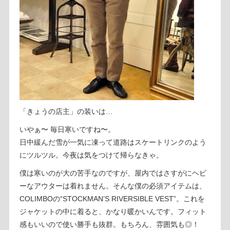
「きょうの店主」の装いは…
いやぁ〜 毎日寒いですね〜。
日中緩んだ雪が一気に凍って道路はスケートリンクのよう
にツルツル。今夜は気をつけて帰らなきゃ。
僕は寒いのが大の苦手なのですが、屋内ではさすがにヘビ
ーなアウターは着れません。そんな僕の必須アイテムは、
COLIMBOの“STOCKMAN’S RIVERSIBLE VEST”。これを
ジャケットの中に着ると、かなり暖かいんです。フィット
感もいいので使い勝手も抜群。もちろん、雰囲気も◎！