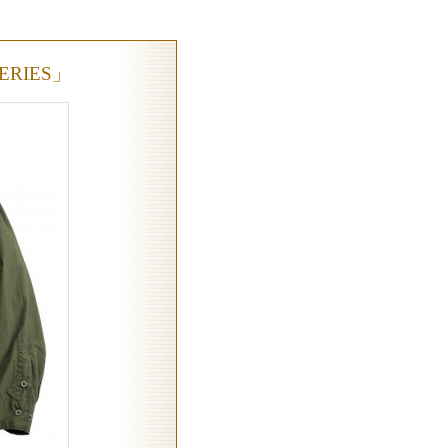
SERIES」