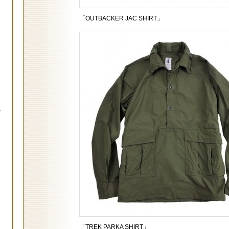
「OUTBACKER JAC SHIRT」
.
「TREK PARKA SHIRT」