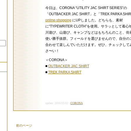
今日は、CORONA “UTILITY JAC SHIRT SERIES”の
「OUTBACKER JAC SHIRT」と「TREK PARKA SHI
online-shopping
にUPしました。どちらも、素材
に“TYPEWRITER CLOTH”を使用。サラッとして着
川遊び、山遊び、キャンプなどはもちろんのこと、街
使い勝手抜群。フィールドを選びませんので、自分の
合わせて楽しんでいただけます。ぜひ、チェックして
さ〜い！
＜CORONA＞
■
OUTBACKER JAC SHIRT
■
TREK PARKA SHIRT
update: 2016/05/02 |
CORONA
前のページ