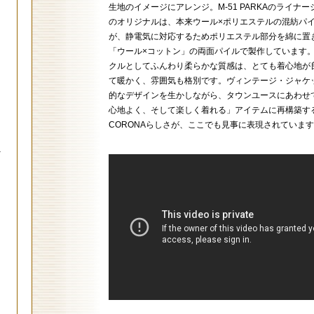
生地のイメージにアレンジ。M-51 PARKAのライナ
のオリジナルは、本来ウール×ポリエステルの混紡パ
が、静電気に対応するためポリエステル部分を綿に置
「ウール×コットン」の両面パイルで製作しています
クルとしてふんわり柔らかな質感は、とても着心地が
て暖かく、雰囲気も格別です。ヴィンテージ・ジャケ
的なデザインを生かしながら、タウンユースにあわせ
心地よく、そして楽しく着れる」アイテムに再構築す
CORONAらしさが、ここでも見事に表現されていま
.