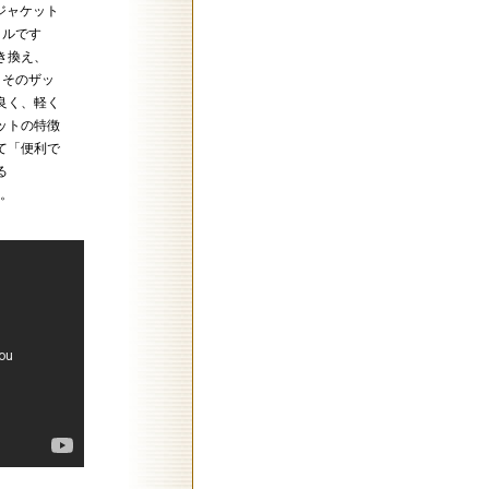
ージャケット
イルです
き換え、
。そのザッ
良く、軽く
ットの特徴
て「便利で
る
す。