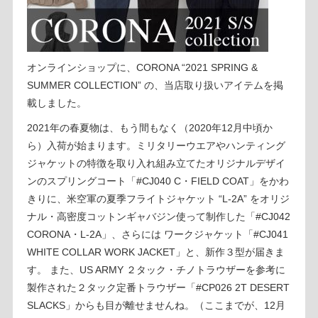
オンラインショップに、CORONA “2021 SPRING &
SUMMER COLLECTION” の、当店取り扱いアイテムを掲
載しました。
2021年の春夏物は、もう間もなく（2020年12月中頃か
ら）入荷が始まります。ミリタリーウエアやハンティング
ジャケットの特徴を取り入れ組み立てたオリジナルデザイ
ンのスプリングコート「#CJ040 C・FIELD COAT」をかわ
きりに、米空軍の夏季フライトジャケット “L-2A” をオリジ
ナル・高密度コットンギャバジン使って制作した「#CJ042
CORONA・L-2A」、さらには ワークジャケット「#CJ041
WHITE COLLAR WORK JACKET」と、新作３型が届きま
す。 また、US ARMY ２タック・チノトラウザーを参考に
製作された２タック定番トラウザー「#CP026 2T DESERT
SLACKS」からも目が離せませんね。（ここまでが、12月