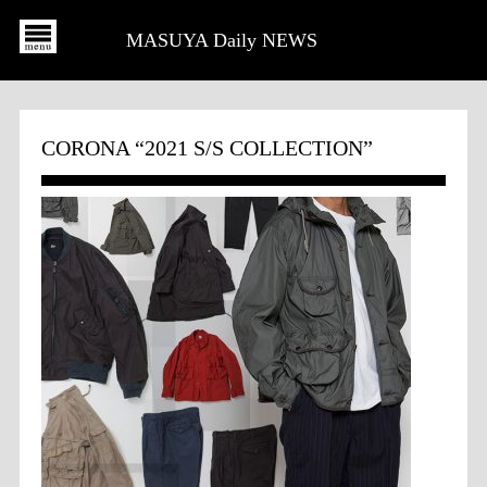
MASUYA Daily NEWS
CORONA “2021 S/S COLLECTION”