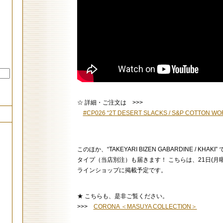
☆ 詳細・ご注文は >>>
#CP026 “2T DESERT SLACKS / S&P COTTON WO
このほか、“TAKEYARI BIZEN GABARDINE / KHAKI
タイプ（当店別注）も届きます！ こちらは、21日(月
ラインショップに掲載予定です。
★ こちらも、是非ご覧ください。
>>>
CORONA ＜MASUYA COLLECTION＞