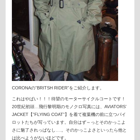
CORONAの”BRITSH RIDER”をご紹介します。
これはやばい！！！待望のモーターサイクルコートです！
20世紀初頭…飛行黎明期のモノクロ写真には、AVIATORS’
JACKET【”FLYING COAT”】を着て複葉機の前に立つパイ
ロットたちが写っています。自分はず～っとそのかっこよ
さに魅了されっぱなし….。そのかっこよさといったら他と
は比べようがないほどです。