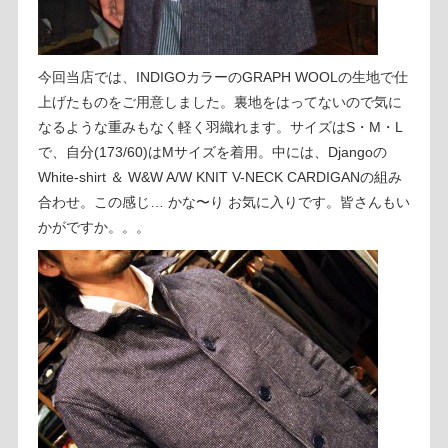
今回当店では、INDIGOカラーのGRAPH WOOLの生地で仕
上げたものをご用意しました。裏地をはってないので気に
なるような重みもなく軽く羽織れます。サイズはS・M・L
で、自分(173/60)はMサイズを着用。中には、Djangoの
White-shirt ＆ W&W A/W KNIT V-NECK CARDIGANの組み
合わせ。この感じ… かな〜り お気に入りです。皆さんもい
かがですか。。。