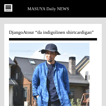
MASUYA Daily NEWS
DjangoAtour “da indigolinen shirtcardigan”