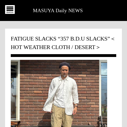
MASUYA Daily NEWS
FATIGUE SLACKS “357 B.D.U SLACKS”＜
HOT WEATHER CLOTH / DESERT＞