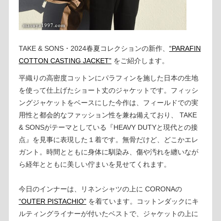
TAKE & SONS・2024春夏コレクションの新作、
“PARAFIN
COTTON CASTING JACKET”
をご紹介します。
平織りの高密度コットンにパラフィンを施した日本の生地
を使って仕上げたショート丈のジャケットです。フィッシ
ングジャケットをベースにした今作は、フィールドでの実
用性と都会的なファッション性を兼ね備えており、 TAKE
& SONSがテーマとしている『HEAVY DUTYと現代との接
点』を見事に表現した１着です。無骨だけど、どこかエレ
ガント。時間とともに身体に馴染み、傷や汚れを纏いなが
ら経年とともに美しい佇まいを見せてくれます。
今日のインナーは、リネンシャツの上に CORONAの
“OUTER PISTACHIO”
を着ています。コットンダックにキ
ルティングライナーが付いたベストで、ジャケットの上に