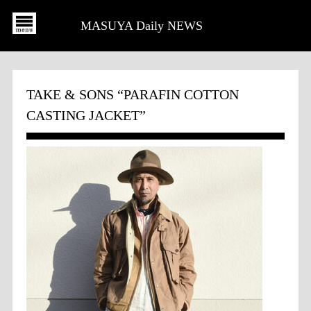
MASUYA Daily NEWS
TAKE & SONS “PARAFIN COTTON
CASTING JACKET”