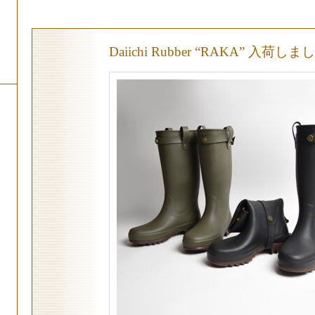
Daiichi Rubber “RAKA” 入荷し