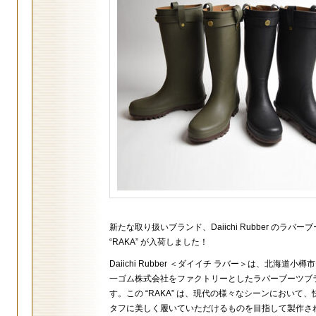
新たな取り扱いブランド、Daiichi Rubber のラバー
“RAKA” が入荷しました！
Daiichi Rubber ＜ダイイチ ラバー＞は、北海道小
一ゴム株式会社をファクトリーとしたラバーブーツブ
す。この “RAKA” は、現代の様々なシーンにおいて
タフに美しく履いていただけるものを目指して製作さ