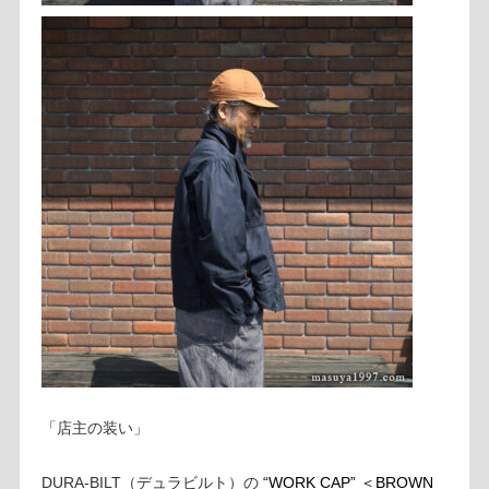
「店主の装い」
DURA-BILT（デュラビルト）の
“WORK CAP” ＜BROWN