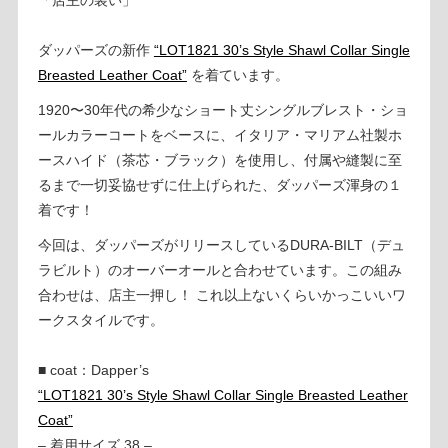
ダッパーズの新作
“LOT1821 30’s Style Shawl Collar Single
Breasted Leather Coat”
を着ています。
1920〜30年代の希少なショート丈シングルブレスト・ショ
ールカラーコートをベースに、イタリア・マリアム社製ホ
ースハイド（茶芯・ブラック）を使用し、付属や縫製に至
るまで一切妥協せずに仕上げられた、ダッパーズ渾身の１
着です！
今回は、ダッパーズがリリースしているDURA-BILT（デュ
ラビルト）のオーバーオールと合わせています。この組み
合わせは、店主一押し！ これ以上ないくらいかっこいいワ
ークスタイルです。
■ coat：Dapper’s
“LOT1821 30’s Style Shawl Collar Single Breasted Leather
Coat”
– 着用サイズ 38 –