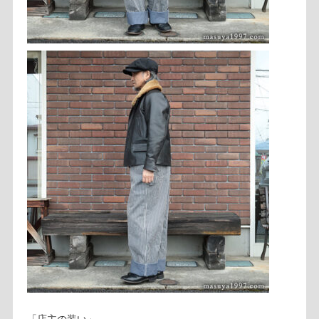
「店主の装い」