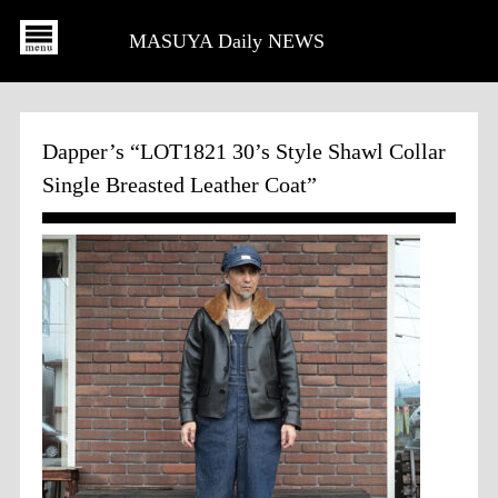
MASUYA Daily NEWS
Dapper’s “LOT1821 30’s Style Shawl Collar
Single Breasted Leather Coat”