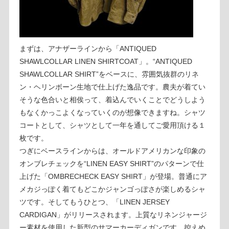
まずは、アナザーラインから「ANTIQUED
SHAWLCOLLAR LINEN SHIRTCOAT」。“ANTIQUED
SHAWLCOLLAR SHIRT”をベースに、雰囲気抜群のリネ
ン・ヘリンボーン生地で仕上げた逸品です。農夫が着てい
そうな色合いと相俟って、着込んでいくことでどうしよう
もなくかっこよくなっていくのが想像できますね。シャツ
コートとして、シャツとして一年を通してご愛用頂ける１
枚です。
つぎにベースラインからは、オールドアメリカンな印象の
オンブレチェックを“LINEN EASY SHIRT”のパターンで仕
上げた「OMBRECHECK EASY SHIRT」が登場。普通にア
メカジっぽく着てもどこかジャンゴっぽさが楽しめるシャ
ツです。そしてもうひとつ、「LINEN JERSEY
CARDIGAN」がリリースされます。上質なリネンジャージ
ー素材を使用した新型のサマーカーディガンです。控えめ