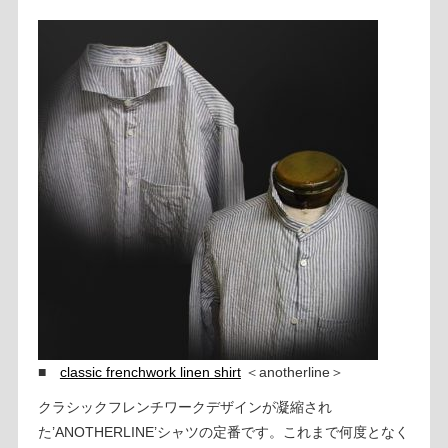
■
classic frenchwork linen shirt
＜anotherline＞
クラシックフレンチワークデザインが凝縮され
た’ANOTHERLINE’シャツの定番です。これまで何度となく