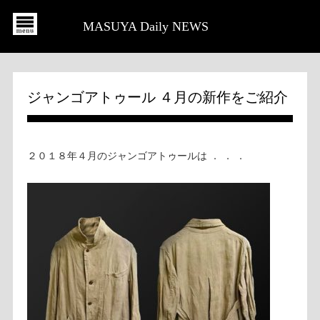
MASUYA Daily NEWS
ジャンゴアトゥール ４月の新作をご紹介
２０１８年４月のジャンゴアトゥールは ． ． ．