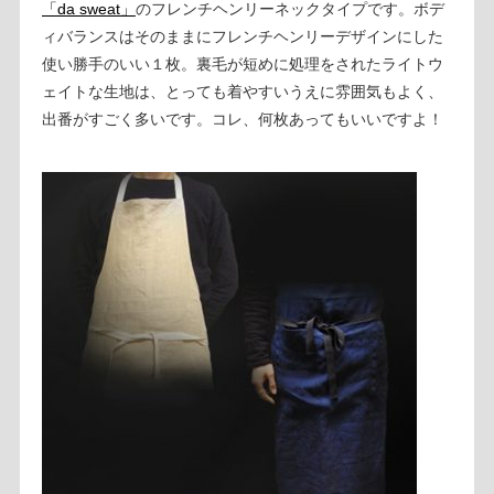
「da sweat」
のフレンチヘンリーネックタイプです。ボデ
ィバランスはそのままにフレンチヘンリーデザインにした
使い勝手のいい１枚。裏毛が短めに処理をされたライトウ
ェイトな生地は、とっても着やすいうえに雰囲気もよく、
出番がすごく多いです。コレ、何枚あってもいいですよ！