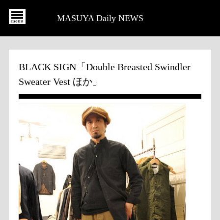
MASUYA Daily NEWS
BLACK SIGN「Double Breasted Swindler
Sweater Vest ほか」