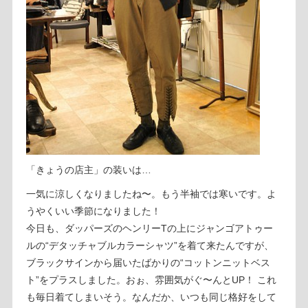
「きょうの店主」の装いは…
一気に涼しくなりましたね〜。もう半袖では寒いです。よ
うやくいい季節になりました！
今日も、ダッパーズのヘンリーTの上にジャンゴアトゥー
ルの“デタッチャブルカラーシャツ”を着て来たんですが、
ブラックサインから届いたばかりの“コットンニットベス
ト”をプラスしました。おぉ、雰囲気がぐ〜んとUP！ これ
も毎日着てしまいそう。なんだか、いつも同じ格好をして