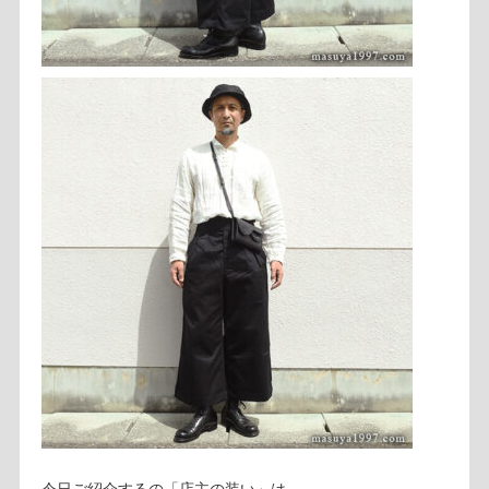
今日ご紹介するの「店主の装い」は…