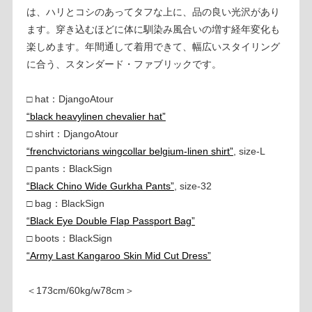
は、ハリとコシのあってタフな上に、品の良い光沢があり
ます。穿き込むほどに体に馴染み風合いの増す経年変化も
楽しめます。年間通して着用できて、幅広いスタイリング
に合う、スタンダード・ファブリックです。
□ hat：DjangoAtour
“black heavylinen chevalier hat”
□ shirt：DjangoAtour
“frenchvictorians wingcollar belgium-linen shirt”
, size-L
□ pants：BlackSign
“Black Chino Wide Gurkha Pants”
, size-32
□ bag：BlackSign
“Black Eye Double Flap Passport Bag”
□ boots：BlackSign
“Army Last Kangaroo Skin Mid Cut Dress”
＜173cm/60kg/w78cm＞