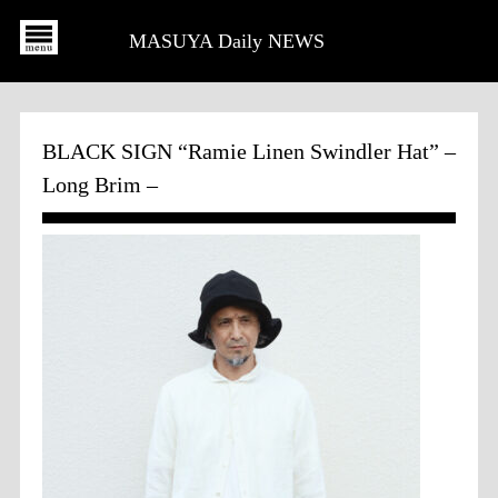
MASUYA Daily NEWS
BLACK SIGN “Ramie Linen Swindler Hat” –
Long Brim –