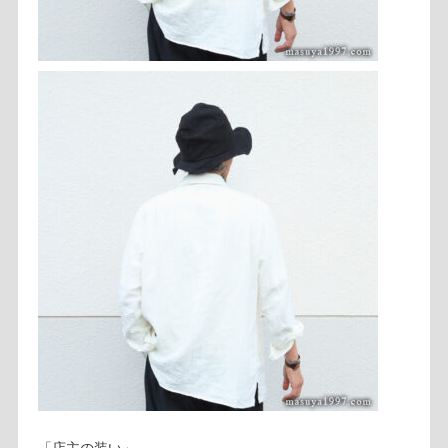
「店主の装い」