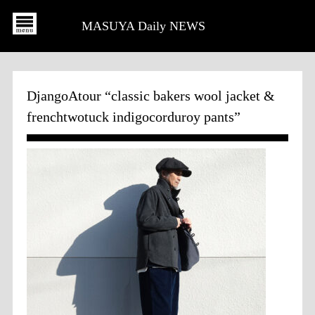
MASUYA Daily NEWS
DjangoAtour “classic bakers wool jacket &
frenchtwotuck indigocorduroy pants”