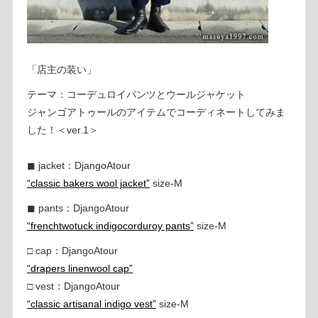
「店主の装い」
テーマ：コーデュロイパンツとウールジャケット
ジャンゴアトゥールのアイテムでコーディネートしてみま
した！＜ver.1＞
◼︎ jacket：DjangoAtour
“classic bakers wool jacket”
size-M
◼︎ pants：DjangoAtour
“frenchtwotuck indigocorduroy pants”
size-M
□ cap：DjangoAtour
“drapers linenwool cap”
□ vest：DjangoAtour
“classic artisanal indigo vest”
size-M