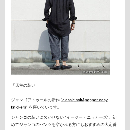
「店主の装い」
ジャンゴアトゥールの新作
“classic salt&pepper easy
knickers”
を穿いています。
ジャンゴの装いに欠かせない “イージー・ニッカーズ”。初
めてジャンゴのパンツを穿かれる方にもおすすめの大定番