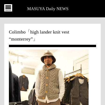
MASUYA Daily NEWS
Colimbo「high lander knit vest
“monterrey”」