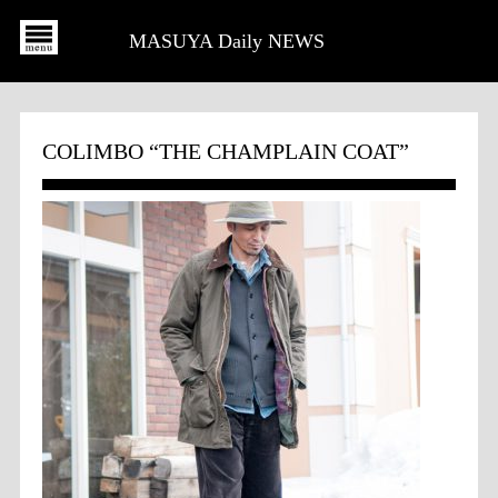
MASUYA Daily NEWS
COLIMBO “THE CHAMPLAIN COAT”