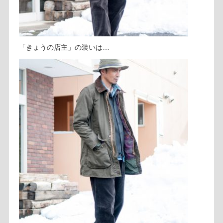
「きょうの店主」の装いは…