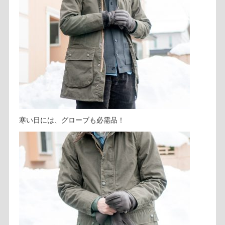
寒い日には、グローブも必需品！