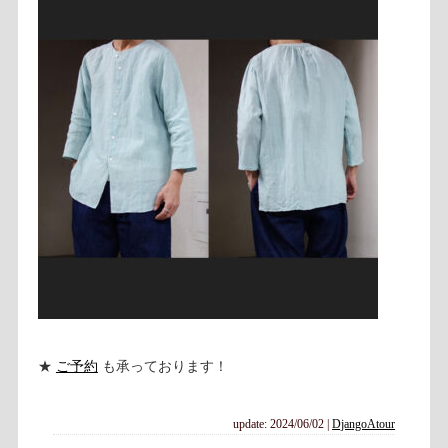
★
ご予約
も承っております！
update: 2024/06/02
|
DjangoAtour