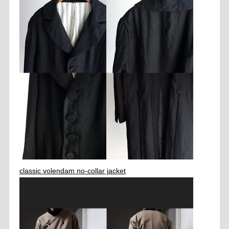
classic volendam no-collar jacket