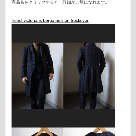
商品名をクリックすると、詳細がご覧になれます。
frenchvictorians bergamolinen frockover