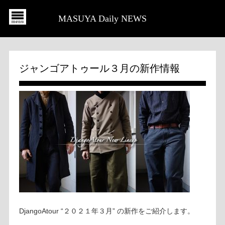
MASUYA Daily NEWS
ジャンゴアトゥール３月の新作情報
DjangoAtour “２０２１年３月” の新作をご紹介します。