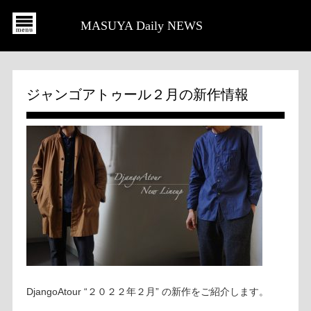
MASUYA Daily NEWS
ジャンゴアトゥール２月の新作情報
DjangoAtour “２０２２年２月” の新作をご紹介します。