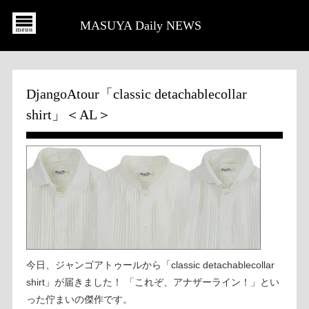
MASUYA Daily NEWS
DjangoAtour「classic detachablecollar
shirt」＜AL＞
今日、ジャンゴアトゥールから「classic detachablecollar
shirt」が届きました！ 「これぞ、アナザーライン！」とい
った佇まいの傑作です。