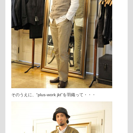
そのうえに、“plus-work jkt”を羽織って・・・