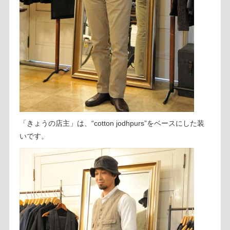
「きょうの店主」は、“cotton jodhpurs”をベースにした装
いです。